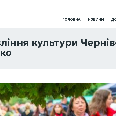
ГОЛОВНА
НОВИНИ
Д
ління культури Чернів
ко