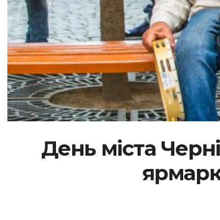
День міста Черн
ярмарк