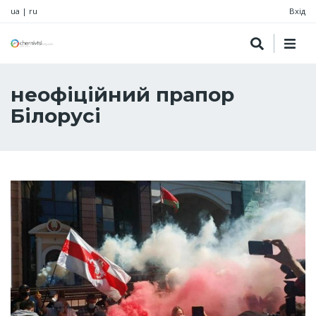
ua
|
ru
Вхід
неофіційний прапор
Білорусі