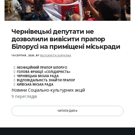
Чернівецькі депутати не
дозволили вивісити прапор
Білорусі на приміщені міськради
19 СЕРПНЯ , 2020
,
BY
YELYZAVETA SUPIVSKA
НЕОФІЦІЙНИЙ ПРАПОР БІЛОРУСІ
ГОЛОВА ФРАКЦІЇ «СОЛІДАРНІСТЬ»
ЧЕРНІВЕЦЬКА МІСЬКА РАДА
ВІДПОВІДАЛЬНІСТЬ ЗНАЙТИ ПРАПОР
КИЇВСЬКА МІСЬКА РАДА
Новини Соціально-культурних акцій
9 переглядів
ЧИТАТИ ДАЛІ