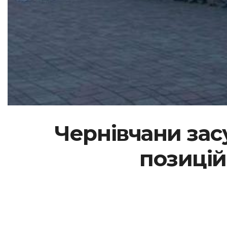
Чернівчани зас
позицій