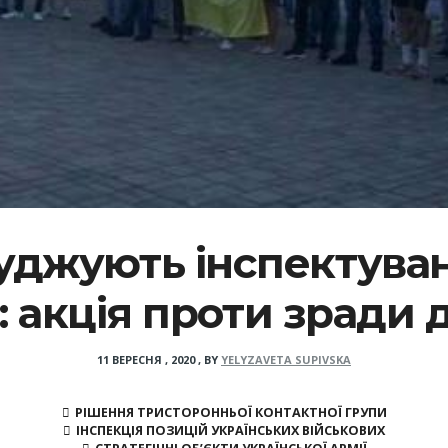
уджують інспектува
: акція проти зради
11 ВЕРЕСНЯ , 2020
,
BY
YELYZAVETA SUPIVSKA
РІШЕННЯ ТРИСТОРОННЬОЇ КОНТАКТНОЇ ГРУПИ
ІНСПЕКЦІЯ ПОЗИЦІЙ УКРАЇНСЬКИХ ВІЙСЬКОВИХ