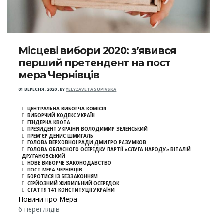
Місцеві вибори 2020: з’явився
перший претендент на пост
мера Чернівців
01 ВЕРЕСНЯ , 2020
,
BY
YELYZAVETA SUPIVSKA
ЦЕНТРАЛЬНА ВИБОРЧА КОМІСІЯ
ВИБОРЧИЙ КОДЕКС УКРАЇН
ГЕНДЕРНА КВОТА
ПРЕЗИДЕНТ УКРАЇНИ ВОЛОДИМИР ЗЕЛЕНСЬКИЙ
ПРЕМ’ЄР ДЕНИС ШМИГАЛЬ
ГОЛОВА ВЕРХОВНОЇ РАДИ ДМИТРО РАЗУМКОВ
ГОЛОВА ОБЛАСНОГО ОСЕРЕДКУ ПАРТІЇ «СЛУГА НАРОДУ» ВІТАЛІЙ
ДРУГАНОВСЬКИЙ
НОВЕ ВИБОРЧЕ ЗАКОНОДАВСТВО
ПОСТ МЕРА ЧЕРНІВЦІВ
БОРОТИСЯ ІЗ БЕЗЗАКОННЯМ
СЕРЙОЗНИЙ ЖИВИЛЬНИЙ ОСЕРЕДОК
СТАТТЯ 141 КОНСТИТУЦІЇ УКРАЇНИ
Новини про Мера
6 переглядів