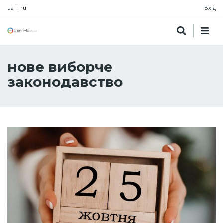
ua
|
ru
Вхід
нове виборче
законодавство