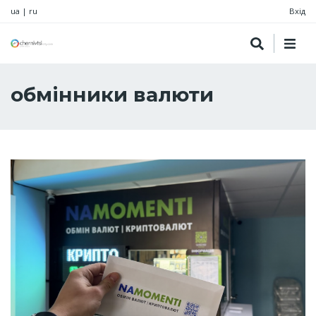
ua
|
ru
Вхід
обмінники валюти