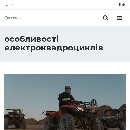
ua
|
ru
Вхід
особливості
електроквадроциклів