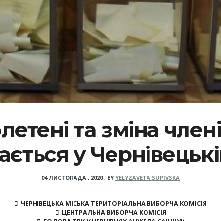
етені та зміна члені
ається у Чернівецьк
04 ЛИСТОПАДА , 2020
,
BY
YELYZAVETA SUPIVSKA
ЧЕРНІВЕЦЬКА МІСЬКА ТЕРИТОРІАЛЬНА ВИБОРЧА КОМІСІЯ
ЦЕНТРАЛЬНА ВИБОРЧА КОМІСІЯ