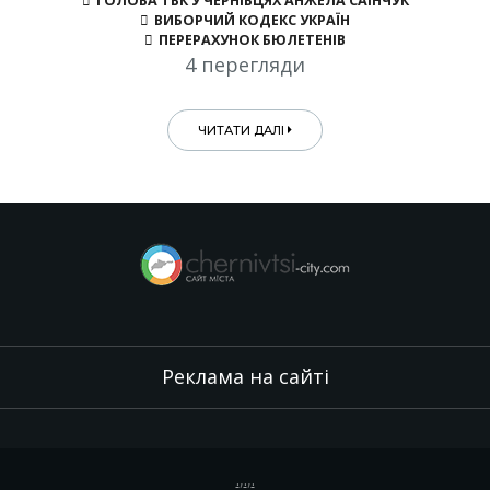
ГОЛОВА ТВК У ЧЕРНІВЦЯХ АНЖЕЛА САІНЧУК
ВИБОРЧИЙ КОДЕКС УКРАЇН
ПЕРЕРАХУНОК БЮЛЕТЕНІВ
4 перегляди
ЧИТАТИ ДАЛІ
Реклама на сайті
.
,
.
,
.