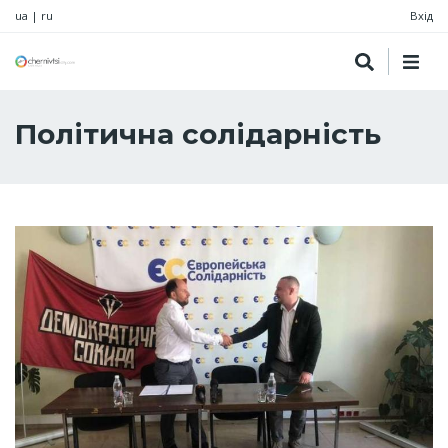
ua
|
ru
Вхід
Політична солідарність