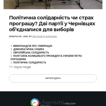
Політична солідарність чи страх
програшу? Дві партії у Чернівцях
об’єдналися для виборів
09 ВЕРЕСНЯ , 2020
,
BY
YELYZAVETA SUPIVSKA
МЕМОРАНДУМ ПРО СПІВПРАЦЮ
ДЕМОКРАТИЧНА СОКИРА
ЄВРОПЕЙСЬКА СОЛІДАРНІСТЬ
ПОЛІТСИЛА КОЛИШНЬОГО ПРЕЗИДЕНТА УКРАЇНИ ПЕТРА
ПОРОШЕНКА
ПОЛІТИЧНА СОЛІДАРНІСТЬ
11 переглядів
ЧИТАТИ ДАЛІ