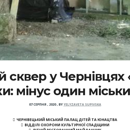
 сквер у Чернівцях
и: мінус один міськи
07 СЕРПНЯ , 2020
,
BY
YELYZAVETA SUPIVSKA
ЧЕРНІВЕЦЬКИЙ МІСЬКИЙ ПАЛАЦ ДІТЕЙ ТА ЮНАЦТВА
ВІДДІЛІ ОХОРОНИ КУЛЬТУРНОЇ СПАДЩИНИ