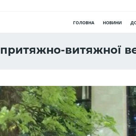
ГОЛОВНА
НОВИНИ
Д
 притяжно-витяжної в