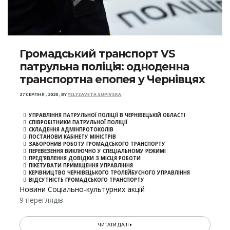
Громадський транспорт VS
патрульна поліція: одноденна
транспортна епопея у Чернівцях
27 СЕРПНЯ , 2020
,
BY
YELYZAVETA SUPIVSKA
УПРАВЛІННЯ ПАТРУЛЬНОЇ ПОЛІЦІЇ В ЧЕРНІВЕЦЬКІЙ ОБЛАСТІ
СПІВРОБІТНИКИ ПАТРУЛЬНОЇ ПОЛІЦІЇ
СКЛАДЕННЯ АДМІНПРОТОКОЛІВ
ПОСТАНОВИ КАБІНЕТУ МІНІСТРІВ
ЗАБОРОНИВ РОБОТУ ГРОМАДСЬКОГО ТРАНСПОРТУ
ПЕРЕВЕЗЕННЯ ВИКЛЮЧНО У СПЕЦІАЛЬНОМУ РЕЖИМІ
ПРЕД’ЯВЛЕННЯ ДОВІДКИ З МІСЦЯ РОБОТИ
ПІКЕТУВАТИ ПРИМІЩЕННЯ УПРАВЛІННЯ
КЕРІВНИЦТВО ЧЕРНІВЕЦЬКОГО ТРОЛЕЙБУСНОГО УПРАВЛІННЯ
ВІДСУТНІСТЬ ГРОМАДСЬКОГО ТРАНСПОРТУ
Новини Соціально-культурних акцій
9 переглядів
ЧИТАТИ ДАЛІ