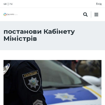
ua
|
ru
Вхід
постанови Кабінету
Міністрів