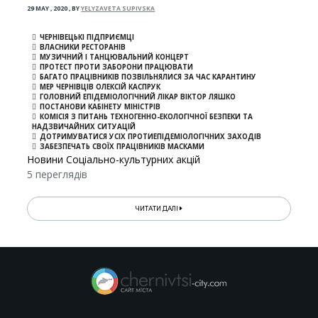
29 MAY , 2020
,
BY
YELYZAVETA SUPIVSKA
ЧЕРНІВЕЦЬКІ ПІДПРИЄМЦІ
ВЛАСНИКИ РЕСТОРАНІВ
МУЗИЧНИЙ І ТАНЦЮВАЛЬНИЙ КОНЦЕРТ
ПРОТЕСТ ПРОТИ ЗАБОРОНИ ПРАЦЮВАТИ
БАГАТО ПРАЦІВНИКІВ ПОЗВІЛЬНЯЛИСЯ ЗА ЧАС КАРАНТИНУ
МЕР ЧЕРНІВЦІВ ОЛЕКСІЙ КАСПРУК
ГОЛОВНИЙ ЕПІДЕМІОЛОГІЧНИЙ ЛІКАР ВІКТОР ЛЯШКО
ПОСТАНОВИ КАБІНЕТУ МІНІСТРІВ
КОМІСІЯ З ПИТАНЬ ТЕХНОГЕННО-ЕКОЛОГІЧНОЇ БЕЗПЕКИ ТА
НАДЗВИЧАЙНИХ СИТУАЦІЙ
ДОТРИМУВАТИСЯ УСІХ ПРОТИЕПІДЕМІОЛОГІЧНИХ ЗАХОДІВ
ЗАБЕЗПЕЧАТЬ СВОЇХ ПРАЦІВНИКІВ МАСКАМИ
Новини Соціально-культурних акцій
5 переглядів
ЧИТАТИ ДАЛІ