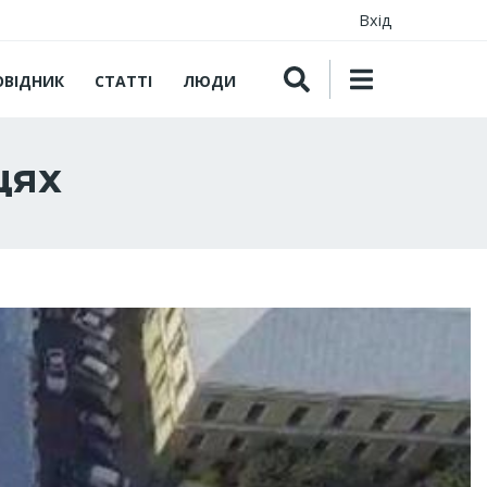
Вхід
ОВІДНИК
СТАТТІ
ЛЮДИ
цях