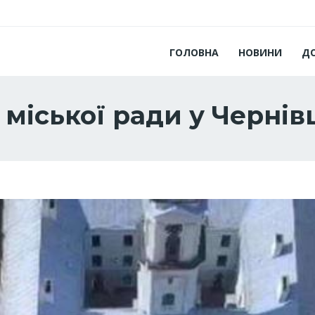
ГОЛОВНА
НОВИНИ
Д
 міської ради у Чернів