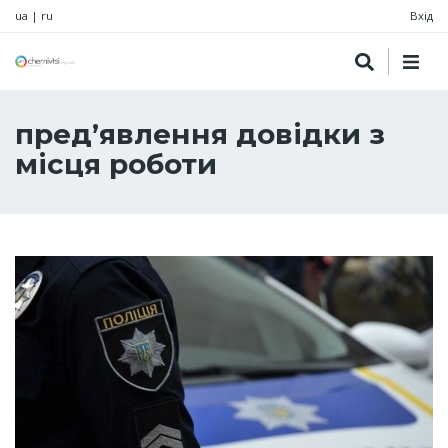
ua
|
ru
Вхід
пред’явлення довідки з
місця роботи