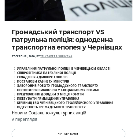
Громадський транспорт VS
патрульна поліція: одноденна
транспортна епопея у Чернівцях
27 СЕРПНЯ , 2020
,
BY
YELYZAVETA SUPIVSKA
УПРАВЛІННЯ ПАТРУЛЬНОЇ ПОЛІЦІЇ В ЧЕРНІВЕЦЬКІЙ ОБЛАСТІ
СПІВРОБІТНИКИ ПАТРУЛЬНОЇ ПОЛІЦІЇ
СКЛАДЕННЯ АДМІНПРОТОКОЛІВ
ПОСТАНОВИ КАБІНЕТУ МІНІСТРІВ
ЗАБОРОНИВ РОБОТУ ГРОМАДСЬКОГО ТРАНСПОРТУ
ПЕРЕВЕЗЕННЯ ВИКЛЮЧНО У СПЕЦІАЛЬНОМУ РЕЖИМІ
ПРЕД’ЯВЛЕННЯ ДОВІДКИ З МІСЦЯ РОБОТИ
ПІКЕТУВАТИ ПРИМІЩЕННЯ УПРАВЛІННЯ
КЕРІВНИЦТВО ЧЕРНІВЕЦЬКОГО ТРОЛЕЙБУСНОГО УПРАВЛІННЯ
ВІДСУТНІСТЬ ГРОМАДСЬКОГО ТРАНСПОРТУ
Новини Соціально-культурних акцій
9 переглядів
ЧИТАТИ ДАЛІ