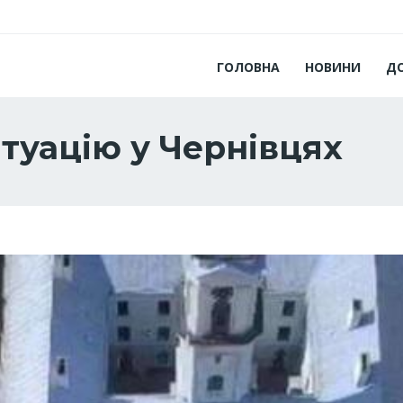
ГОЛОВНА
НОВИНИ
Д
туацію у Чернівцях