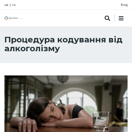
ua
|
ru
Вхід
Процедура кодування від
алкоголізму