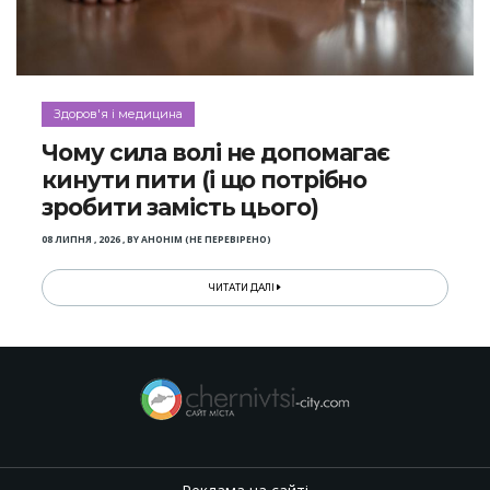
Здоров'я і медицина
Чому сила волі не допомагає
кинути пити (і що потрібно
зробити замість цього)
08 ЛИПНЯ , 2026
,
BY
АНОНІМ (НЕ ПЕРЕВІРЕНО)
ЧИТАТИ ДАЛІ