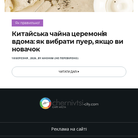
Як правильно!
Китайська чайна церемонія
вдома: як вибрати пуер, якщо ви
новачок
18 БЕРЕЗНЯ , 2026
,
BY
АНОНІМ (НЕ ПЕРЕВІРЕНО)
ЧИТАТИ ДАЛІ
Реклама на сайті