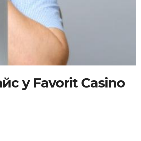
с у Favorit Casino