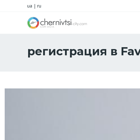
ua
|
ru
регистрация в Fav