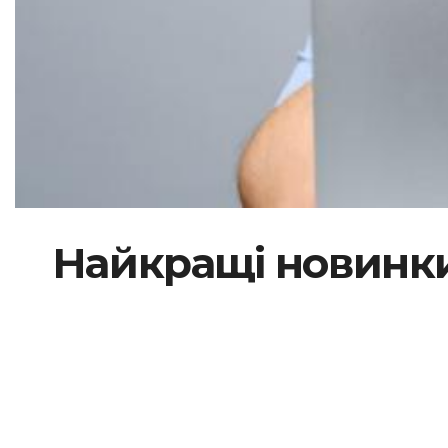
Найкращі новинки 