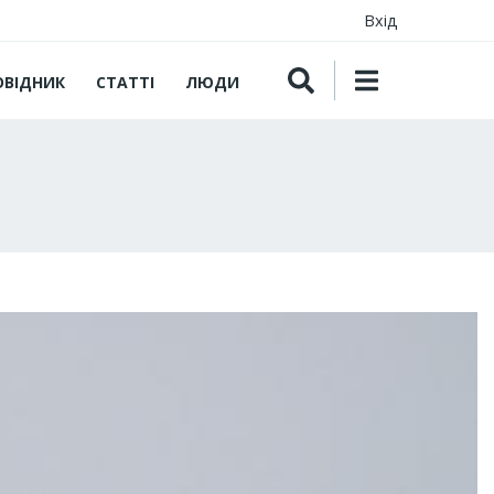
Вхід
ОВІДНИК
СТАТТІ
ЛЮДИ