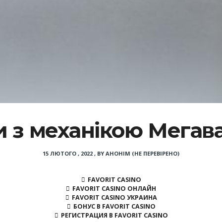
з механікою Мегавай
15 ЛЮТОГО , 2022
,
BY
АНОНІМ (НЕ ПЕРЕВІРЕНО)
FAVORIT CASINO
FAVORIT CASINO ОНЛАЙН
FAVORIT CASINO УКРАИНА
БОНУС В FAVORIT CASINO
РЕГИСТРАЦИЯ В FAVORIT CASINO