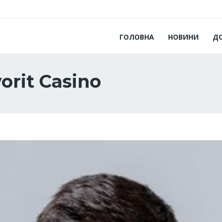
ГОЛОВНА
НОВИНИ
Д
orit Casino