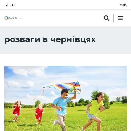
ua
|
ru
Вхід
розваги в чернівцях