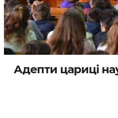
Адепти цариці на