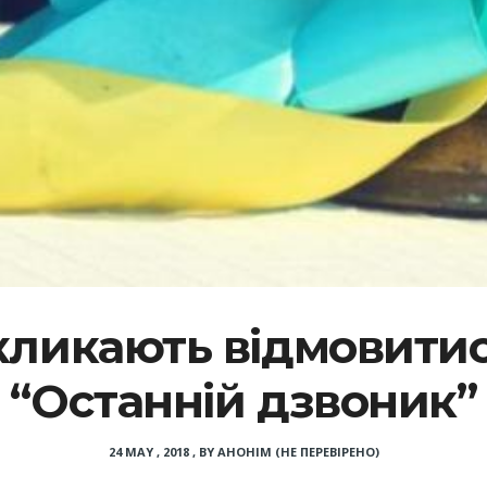
ликають відмовитись
“Останній дзвоник”
24 MAY , 2018
,
BY
АНОНІМ (НЕ ПЕРЕВІРЕНО)