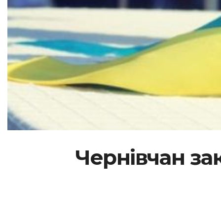
Чернівчан зак