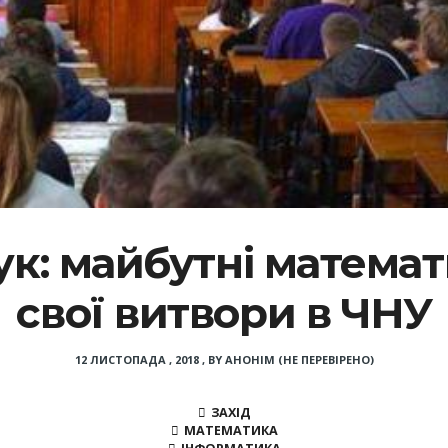
ук: майбутні матема
свої витвори в ЧНУ
12 ЛИСТОПАДА , 2018
,
BY
АНОНІМ (НЕ ПЕРЕВІРЕНО)
ЗАХІД
МАТЕМАТИКА