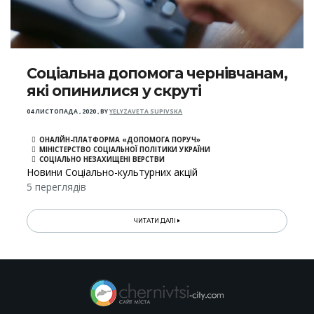
Соціальна допомога чернівчанам,
які опинилися у скруті
04 ЛИСТОПАДА , 2020
,
BY
YELYZAVETA SUPIVSKA
ОНАЛЙН-ПЛАТФОРМА «ДОПОМОГА ПОРУЧ»
МІНІСТЕРСТВО СОЦІАЛЬНОЇ ПОЛІТИКИ УКРАЇНИ
СОЦІАЛЬНО НЕЗАХИЩЕНІ ВЕРСТВИ
Новини Соціально-культурних акцій
5 переглядів
ЧИТАТИ ДАЛІ