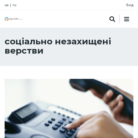
ua
|
ru
Вхід
соціально незахищені
верстви