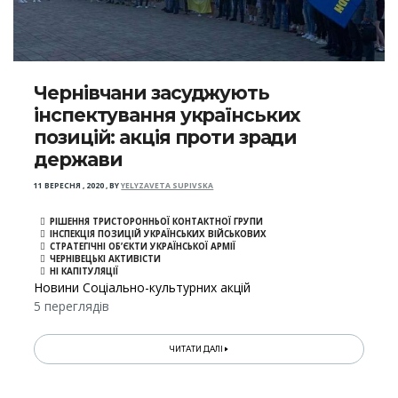
Чернівчани засуджують
інспектування українських
позицій: акція проти зради
держави
11 ВЕРЕСНЯ , 2020
,
BY
YELYZAVETA SUPIVSKA
РІШЕННЯ ТРИСТОРОННЬОЇ КОНТАКТНОЇ ГРУПИ
ІНСПЕКЦІЯ ПОЗИЦІЙ УКРАЇНСЬКИХ ВІЙСЬКОВИХ
СТРАТЕГІЧНІ ОБ’ЄКТИ УКРАЇНСЬКОЇ АРМІЇ
ЧЕРНІВЕЦЬКІ АКТИВІСТИ
НІ КАПІТУЛЯЦІЇ
Новини Соціально-культурних акцій
5 переглядів
ЧИТАТИ ДАЛІ