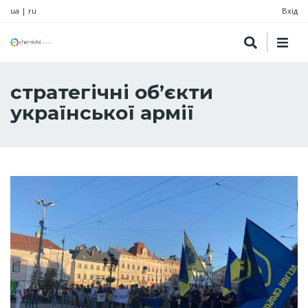
ua
|
ru
Вхід
стратегічні об’єкти
української армії