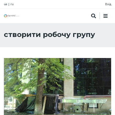
ua
|
ru
Вхід
створити робочу групу