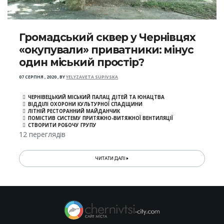
Громадський сквер у Чернівцях
«окупували» приватники: мінус
один міський простір?
07 СЕРПНЯ , 2020
,
BY
YELYZAVETA SUPIVSKA
ЧЕРНІВЕЦЬКИЙ МІСЬКИЙ ПАЛАЦ ДІТЕЙ ТА ЮНАЦТВА
ВІДДІЛІ ОХОРОНИ КУЛЬТУРНОЇ СПАДЩИНИ
ЛІТНІЙ РЕСТОРАННИЙ МАЙДАНЧИК
ПОМІСТИВ СИСТЕМУ ПРИТЯЖНО-ВИТЯЖНОЇ ВЕНТИЛЯЦІЇ
СТВОРИТИ РОБОЧУ ГРУПУ
12 переглядів
ЧИТАТИ ДАЛІ