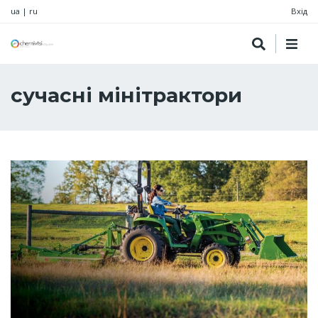
ua
|
ru
Вхід
сучасні мінітрактори