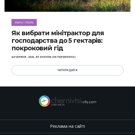
Авто і Мото
Як вибрати мінітрактор для
господарства до 5 гектарів:
покроковий гід
04 ЧЕРВНЯ , 2026
,
BY
АНОНІМ (НЕ ПЕРЕВІРЕНО)
ЧИТАТИ ДАЛІ
Реклама на сайті