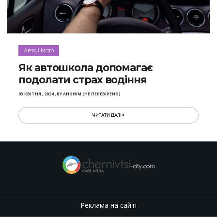
Авто і Мото
Як автошкола допомагає
подолати страх водіння
03 КВІТНЯ , 2024
,
BY
АНОНІМ (НЕ ПЕРЕВІРЕНО)
ЧИТАТИ ДАЛІ
Реклама на сайті