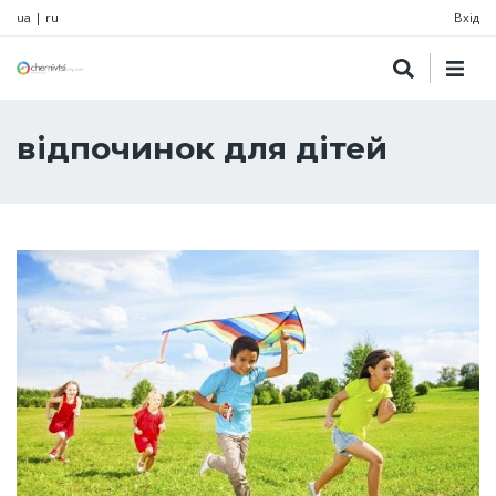
ua
|
ru
Вхід
відпочинок для дітей