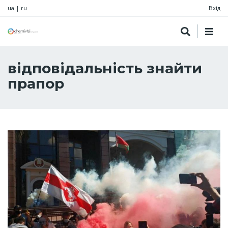
ua
|
ru
Вхід
відповідальність знайти
прапор