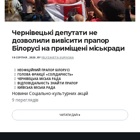
Чернівецькі депутати не
дозволили вивісити прапор
Білорусі на приміщені міськради
19 СЕРПНЯ , 2020
,
BY
YELYZAVETA SUPIVSKA
НЕОФІЦІЙНИЙ ПРАПОР БІЛОРУСІ
ГОЛОВА ФРАКЦІЇ «СОЛІДАРНІСТЬ»
ЧЕРНІВЕЦЬКА МІСЬКА РАДА
ВІДПОВІДАЛЬНІСТЬ ЗНАЙТИ ПРАПОР
КИЇВСЬКА МІСЬКА РАДА
Новини Соціально-культурних акцій
9 переглядів
ЧИТАТИ ДАЛІ