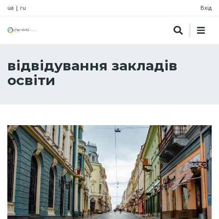
ua
|
ru
Вхід
відвідування закладів
освіти