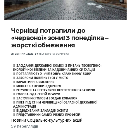
Чернівці потрапили до
«червоної» зони! З понеділка –
жорсткі обмеження
21 СЕРПНЯ , 2020
,
BY
YELYZAVETA SUPIVSKA
ЗАСІДАННЯ ДЕРЖАВНОЇ КОМІСІЇ З ПИТАНЬ ТЕХНОГЕННО-
ЕКОЛОГІЧНОЇ БЕЗПЕКИ ТА НАДЗВИЧАЙНИХ СИТУАЦІЙ
ПОТРАПЛЯЮТЬ У «ЧЕРВОНУ» КАРАНТИННУ ЗОНУ
ЗАБОРОНИ ПОВЕРНУТЬСЯ У МІСТО
КАРАНТИННІ ОБМЕЖЕННЯ
МІНІСТР ОХОРОНИ ЗДОРОВ’Я
РЕГУЛЯРНІ ТА НЕРЕГУЛЯРНІ ПЕРЕВЕЗЕННЯ ПАСАЖИРІВ
ГОЛОВА ОДА СЕРГІЙ ОСАЧУК
ЗАСТУПНИК ГОЛОВИ БОГДАН КОВАЛЮК
ПІКЕТ ПІД СТІНИ ЧЕРНІВЕЦЬКОЇ ОБЛАСНОЇ ДЕРЖАВНОЇ
АДМІНІСТРАЦІЇ
ВІДВІДУВАННЯ ЗАКЛАДІВ ОСВІТИ
ПРЕДСТАВНИКИ САМИХ РІЗНИХ ПРОФЕСІЙ
Новини Соціально-культурних акцій
59 переглядів