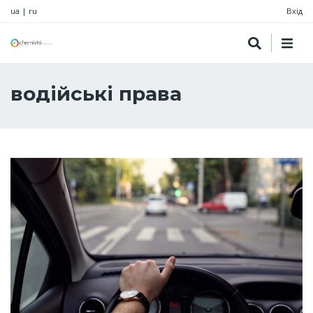
ua
|
ru
Вхід
водійські права