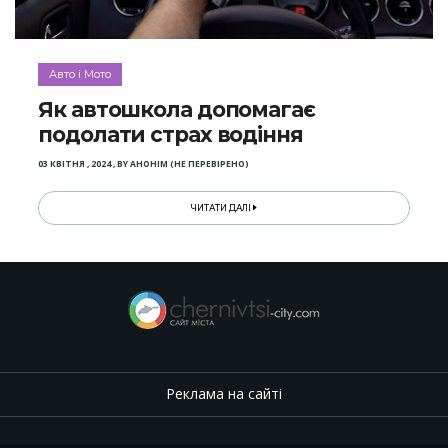
Авто і Мото
Як автошкола допомагає
подолати страх водіння
03 КВІТНЯ , 2024
,
BY
АНОНІМ (НЕ ПЕРЕВІРЕНО)
ЧИТАТИ ДАЛІ
Реклама на сайті