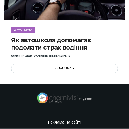
Авто і Мото
Як автошкола допомагає
подолати страх водіння
03 КВІТНЯ , 2024
,
BY
АНОНІМ (НЕ ПЕРЕВІРЕНО)
ЧИТАТИ ДАЛІ
Реклама на сайті