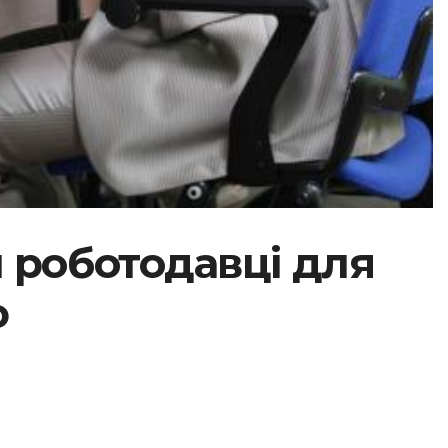
 роботодавці для
ю