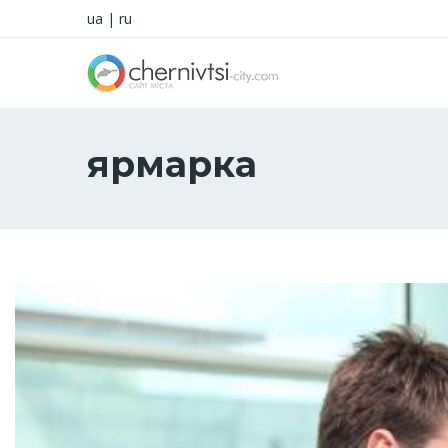
ua
|
ru
ярмарка