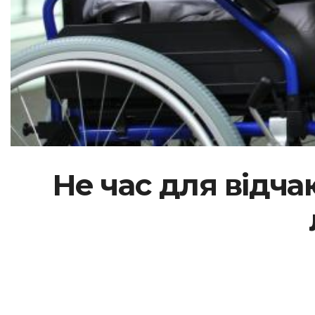
Не час для відч