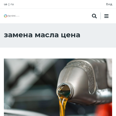
ua
|
ru
Вхід
замена масла цена