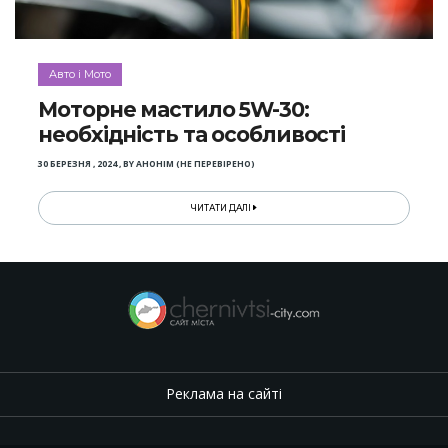
Авто і Мото
Моторне мастило 5W-30:
необхідність та особливості
30 БЕРЕЗНЯ , 2024
,
BY
АНОНІМ (НЕ ПЕРЕВІРЕНО)
ЧИТАТИ ДАЛІ
Реклама на сайті