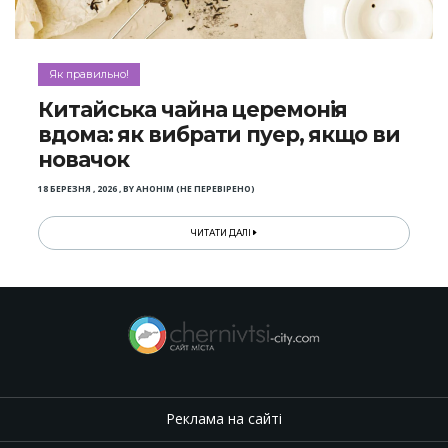
Як правильно!
Китайська чайна церемонія
вдома: як вибрати пуер, якщо ви
новачок
18 БЕРЕЗНЯ , 2026
,
BY
АНОНІМ (НЕ ПЕРЕВІРЕНО)
ЧИТАТИ ДАЛІ
Реклама на сайті