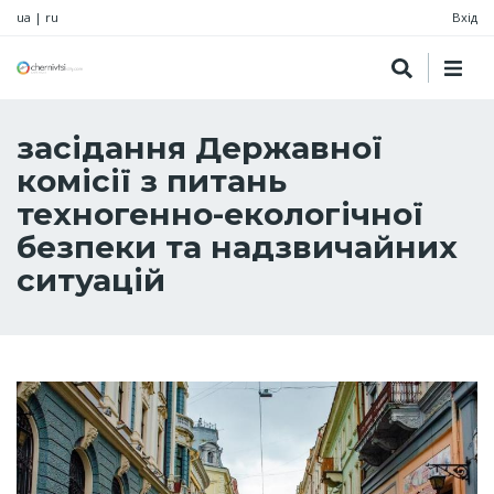
ua
|
ru
Вхід
засідання Державної
комісії з питань
техногенно-екологічної
безпеки та надзвичайних
ситуацій