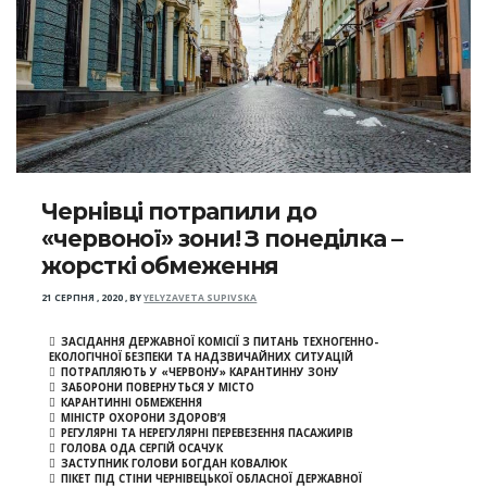
Чернівці потрапили до
«червоної» зони! З понеділка –
жорсткі обмеження
21 СЕРПНЯ , 2020
,
BY
YELYZAVETA SUPIVSKA
ЗАСІДАННЯ ДЕРЖАВНОЇ КОМІСІЇ З ПИТАНЬ ТЕХНОГЕННО-
ЕКОЛОГІЧНОЇ БЕЗПЕКИ ТА НАДЗВИЧАЙНИХ СИТУАЦІЙ
ПОТРАПЛЯЮТЬ У «ЧЕРВОНУ» КАРАНТИННУ ЗОНУ
ЗАБОРОНИ ПОВЕРНУТЬСЯ У МІСТО
КАРАНТИННІ ОБМЕЖЕННЯ
МІНІСТР ОХОРОНИ ЗДОРОВ’Я
РЕГУЛЯРНІ ТА НЕРЕГУЛЯРНІ ПЕРЕВЕЗЕННЯ ПАСАЖИРІВ
ГОЛОВА ОДА СЕРГІЙ ОСАЧУК
ЗАСТУПНИК ГОЛОВИ БОГДАН КОВАЛЮК
ПІКЕТ ПІД СТІНИ ЧЕРНІВЕЦЬКОЇ ОБЛАСНОЇ ДЕРЖАВНОЇ