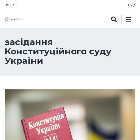
ua
|
ru
Вхід
засідання
Конституційного суду
України