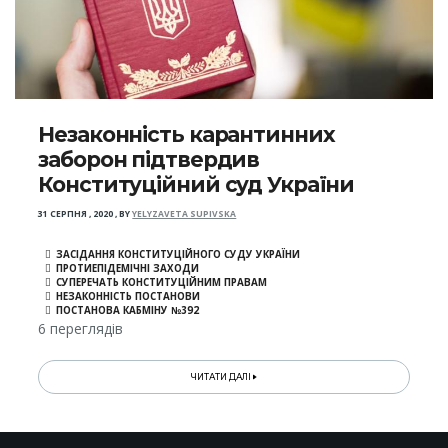
Незаконність карантинних
заборон підтвердив
Конституційний суд України
31 СЕРПНЯ , 2020
,
BY
YELYZAVETA SUPIVSKA
ЗАСІДАННЯ КОНСТИТУЦІЙНОГО СУДУ УКРАЇНИ
ПРОТИЕПІДЕМІЧНІ ЗАХОДИ
СУПЕРЕЧАТЬ КОНСТИТУЦІЙНИМ ПРАВАМ
НЕЗАКОННІСТЬ ПОСТАНОВИ
ПОСТАНОВА КАБМІНУ №392
6 переглядів
ЧИТАТИ ДАЛІ