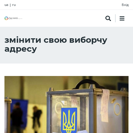
ua
|
ru
Вхід
змінити свою виборчу
адресу