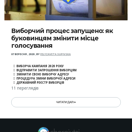
Виборчий процес запущено: як
буковинцям змінити місце
голосування
07 ВЕРЕСНЯ , 2020
,
BY
YELYZAVETA SUPIVSKA
ВИБОРЧА КАМПАНІЯ 2020 РОКУ
ВІДПРАВИТИ ЗАПРОШЕННЯ ВИБОРЦЯМ
ЗМІНИТИ СВОЮ ВИБОРЧУ АДРЕСУ
ПРОЦЕДУРА ЗМІНИ ВИБОРЧОЇ АДРЕСИ
ДЕРЖАВНИЙ РЕЄСТР ВИБОРЦІВ
11 переглядів
ЧИТАТИ ДАЛІ