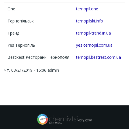
One
ternopil.one
Тернопільські
ternopilski.info
Тренд
ternopil-trend.in.ua
Yes Тернопіль
yes-ternopil.com.ua
BestRest Ресторани Тернополя
ternopil.bestrest.com.ua
чт, 03/21/2019 - 15:06
admin