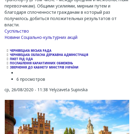
перевозчикам). Общими усилиями, мирным путем и
благодаря сплоченности гражданам в который раз
получилось добиться положительных результатов от
власти.
Суспільство
Новини Соціально-культурних акцій
ЧЕРНІВЕЦЬКА МІСЬКА РАДА
ЧЕРНІВЕЦЬКА ОБЛАСНА ДЕРЖАВНА АДМІНІСТРАЦІЯ
ПІКЕТ ПІД ОДА
ПОСЛАБЛЕННЯ КАРАНТИННИХ ОБМЕЖЕНЬ
ЗВЕРНЕННЯ ДО КАБІНЕТУ МІНІСТРІВ УКРАЇНИ
6 просмотров
ср, 26/08/2020 - 11:38
Yelyzaveta Supivska