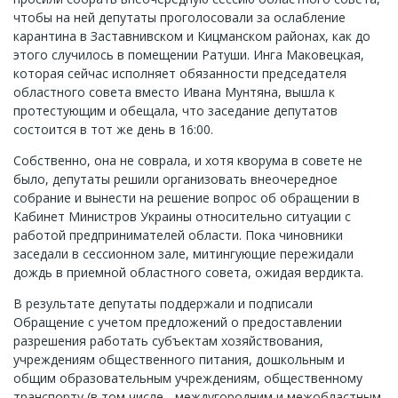
чтобы на ней депутаты проголосовали за ослабление
карантина в Заставнивском и Кицманском районах, как до
этого случилось в помещении Ратуши. Инга Маковецкая,
которая сейчас исполняет обязанности председателя
областного совета вместо Ивана Мунтяна, вышла к
протестующим и обещала, что заседание депутатов
состоится в тот же день в 16:00.
Собственно, она не соврала, и хотя кворума в совете не
было, депутаты решили организовать внеочередное
собрание и вынести на решение вопрос об обращении в
Кабинет Министров Украины относительно ситуации с
работой предпринимателей области. Пока чиновники
заседали в сессионном зале, митингующие пережидали
дождь в приемной областного совета, ожидая вердикта.
В результате депутаты поддержали и подписали
Обращение с учетом предложений о предоставлении
разрешения работать субъектам хозяйствования,
учреждениям общественного питания, дошкольным и
общим образовательным учреждениям, общественному
транспорту (в том числе - междугородним и межобластным