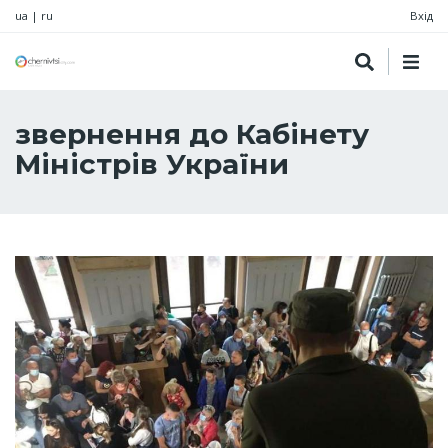
ua
|
ru
Вхід
звернення до Кабінету
Міністрів України