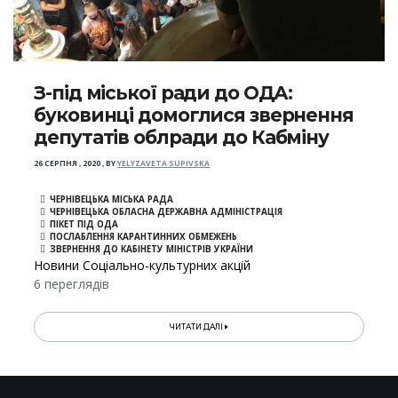
З-під міської ради до ОДА:
буковинці домоглися звернення
депутатів облради до Кабміну
26 СЕРПНЯ , 2020
,
BY
YELYZAVETA SUPIVSKA
ЧЕРНІВЕЦЬКА МІСЬКА РАДА
ЧЕРНІВЕЦЬКА ОБЛАСНА ДЕРЖАВНА АДМІНІСТРАЦІЯ
ПІКЕТ ПІД ОДА
ПОСЛАБЛЕННЯ КАРАНТИННИХ ОБМЕЖЕНЬ
ЗВЕРНЕННЯ ДО КАБІНЕТУ МІНІСТРІВ УКРАЇНИ
Новини Соціально-культурних акцій
6 переглядів
ЧИТАТИ ДАЛІ