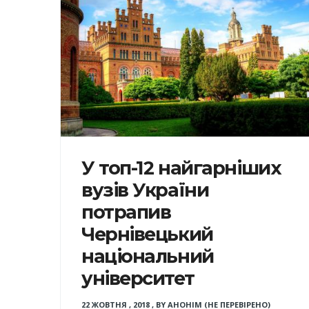
У топ-12 найгарніших
вузів України
потрапив
Чернівецький
національний
університет
22 ЖОВТНЯ , 2018
,
BY
АНОНІМ (НЕ ПЕРЕВІРЕНО)