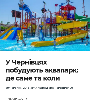
У Чернівцях
побудують аквапарк:
де саме та коли
20 ЧЕРВНЯ , 2018
,
BY
АНОНІМ (НЕ ПЕРЕВІРЕНО)
ЧИТАТИ ДАЛІ