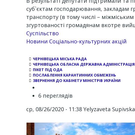
В результаті депутати підтримали та
суб`єктам господарювання, закладам г
транспорту (в тому числі – міжміськи
згуртованості громадянам вкотре вий
Суспільство
Новини Соціально-культурних акцій
ЧЕРНІВЕЦЬКА МІСЬКА РАДА
ЧЕРНІВЕЦЬКА ОБЛАСНА ДЕРЖАВНА АДМІНІСТРАЦІЯ
ПІКЕТ ПІД ОДА
ПОСЛАБЛЕННЯ КАРАНТИННИХ ОБМЕЖЕНЬ
ЗВЕРНЕННЯ ДО КАБІНЕТУ МІНІСТРІВ УКРАЇНИ
6 переглядів
ср, 08/26/2020 - 11:38
Yelyzaveta Supivska