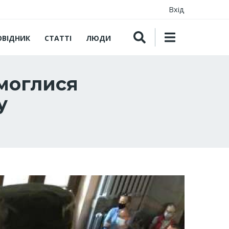
Вхід
ОВІДНИК
СТАТТІ
ЛЮДИ
омоглися
у