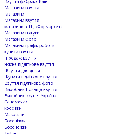
Взуття фабрика Київ
Магазини взуття
Магазини
Магазини взуття
магазини в ТЦ «Формаркет»
Магазини відгуки
Магазини фото
Магазини графік роботи
купити взуття
Продаж взуття
Якісне підліткове взуття
Взуття для дітей
Купити підліткове взуття
Взуття підліткове фото
Виробник Польща взуття
Виробник взуття Україна
Сапожечки
кросівки
Макасини
Босоніжки
Босоножки
Туфлі