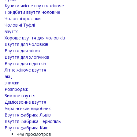
Купити якісне взуття жіноче
Придбати взуття чоловіче
Чоловічі кросівки
Чоловічі Туфлі
взуття
Хороше взуття для чоловіків
Взуття для чоловіків
Взуття для жінок
Взуття для хлопчиків
Взуття для підлітків
Літнє жіноче взуття
акції
знижки
Розпродаж
Зимове взуття
Демісезонне взуття
Український виробник
Взуття фабрика Львів
Взуття фабрика Тернопіль
Взуття фабрика Київ
448 просмотров