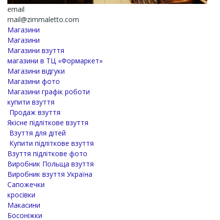
email
mail@zimmaletto.com
Магазини
Магазини
Магазини взуття
магазини в ТЦ «Формаркет»
Магазини відгуки
Магазини фото
Магазини графік роботи
купити взуття
Продаж взуття
Якісне підліткове взуття
Взуття для дітей
Купити підліткове взуття
Взуття підліткове фото
Виробник Польща взуття
Виробник взуття Україна
Сапожечки
кросівки
Макасини
Босоніжки