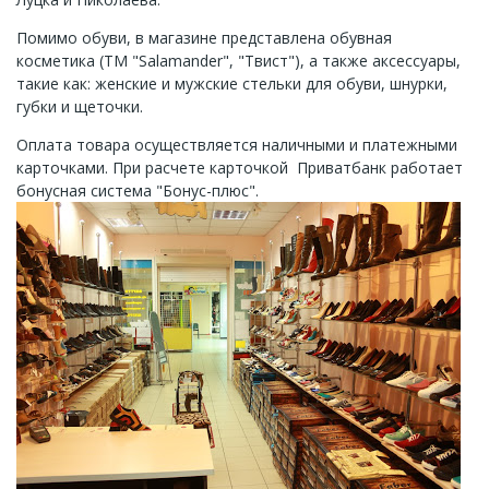
Помимо обуви, в магазине представлена ​​обувная
косметика (ТМ "Salamander", "Твист"), а также аксессуары,
такие как: женские и мужские стельки для обуви, шнурки,
губки и щеточки.
Оплата товара осуществляется наличными и платежными
карточками. При расчете карточкой Приватбанк работает
бонусная система "Бонус-плюс".