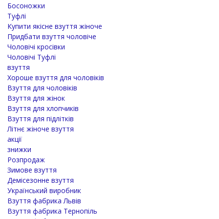
Босоножки
Туфлі
Купити якісне взуття жіноче
Придбати взуття чоловіче
Чоловічі кросівки
Чоловічі Туфлі
взуття
Хороше взуття для чоловіків
Взуття для чоловіків
Взуття для жінок
Взуття для хлопчиків
Взуття для підлітків
Літнє жіноче взуття
акції
знижки
Розпродаж
Зимове взуття
Демісезонне взуття
Український виробник
Взуття фабрика Львів
Взуття фабрика Тернопіль