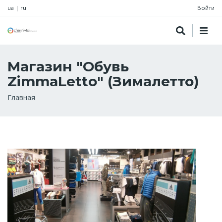
ua
|
ru
Войти
Магазин "Обувь
ZimmaLetto" (Зималетто)
Строка
Главная
навигации