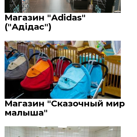
Магазин "Аdidas"
("Адідас")
Магазин "Сказочный мир
малыша"