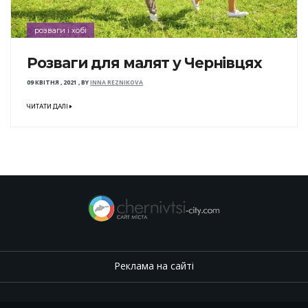
розваги і хобі
Розваги для малят у Чернівцях
09 КВІТНЯ , 2021
,
BY
INNA REZNIKOVA
ЧИТАТИ ДАЛІ
Реклама на сайті