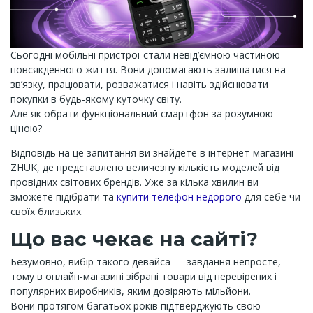
Сьогодні мобільні пристрої стали невід’ємною частиною
повсякденного життя. Вони допомагають залишатися на
зв’язку, працювати, розважатися і навіть здійснювати
покупки в будь-якому куточку світу.
Але як обрати функціональний смартфон за розумною
ціною?
Відповідь на це запитання ви знайдете в інтернет-магазині
ZHUK, де представлено величезну кількість моделей від
провідних світових брендів. Уже за кілька хвилин ви
зможете підібрати та
купити телефон недорого
для себе чи
своїх близьких.
Що вас чекає на сайті?
Безумовно, вибір такого девайса — завдання непросте,
тому в онлайн-магазині зібрані товари від перевірених і
популярних виробників, яким довіряють мільйони.
Вони протягом багатьох років підтверджують свою