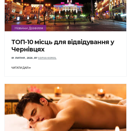
Новини Дозвілля
ТОП-10 місць для відвідування у
Чернівцях
01 ЛИПНЯ , 2026
,
BY
SOFIIA KOROL
ЧИТАТИ ДАЛІ