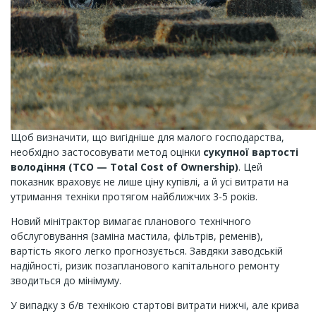
Щоб визначити, що вигідніше для малого господарства,
необхідно застосовувати метод оцінки
сукупної вартості
володіння (TCO — Total Cost of Ownership)
. Цей
показник враховує не лише ціну купівлі, а й усі витрати на
утримання техніки протягом найближчих 3-5 років.
Новий мінітрактор вимагає планового технічного
обслуговування (заміна мастила, фільтрів, ременів),
вартість якого легко прогнозується. Завдяки заводській
надійності, ризик позапланового капітального ремонту
зводиться до мінімуму.
У випадку з б/в технікою стартові витрати нижчі, але крива