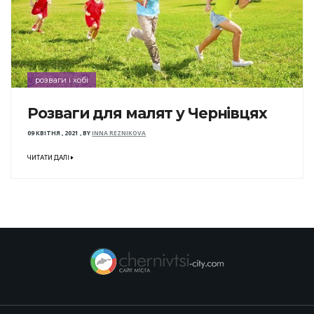
розваги і хобі
Розваги для малят у Чернівцях
09 КВІТНЯ , 2021
,
BY
INNA REZNIKOVA
ЧИТАТИ ДАЛІ