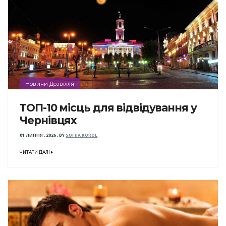
Новини Дозвілля
ТОП-10 місць для відвідування у
Чернівцях
01 ЛИПНЯ , 2026
,
BY
SOFIIA KOROL
ЧИТАТИ ДАЛІ