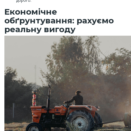
дорого.
Економічне
обґрунтування: рахуємо
реальну вигоду