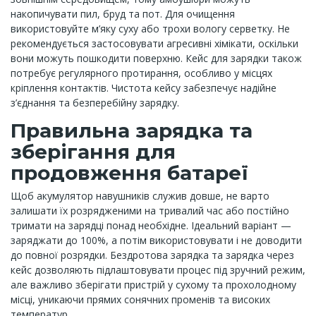
накопичувати пил, бруд та пот. Для очищення
використовуйте м’яку суху або трохи вологу серветку. Не
рекомендується застосовувати агресивні хімікати, оскільки
вони можуть пошкодити поверхню. Кейс для зарядки також
потребує регулярного протирання, особливо у місцях
кріплення контактів. Чистота кейсу забезпечує надійне
з’єднання та безперебійну зарядку.
Правильна зарядка та
зберігання для
продовження батареї
Щоб акумулятор навушників служив довше, не варто
залишати їх розрядженими на тривалий час або постійно
тримати на зарядці понад необхідне. Ідеальний варіант —
заряджати до 100%, а потім використовувати і не доводити
до повної розрядки. Бездротова зарядка та зарядка через
кейс дозволяють підлаштовувати процес під зручний режим,
але важливо зберігати пристрій у сухому та прохолодному
місці, уникаючи прямих сонячних променів та високих
температур.