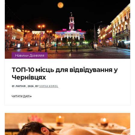
Новини Дозвілля
ТОП-10 місць для відвідування у
Чернівцях
01 ЛИПНЯ , 2026
,
BY
SOFIIA KOROL
ЧИТАТИ ДАЛІ