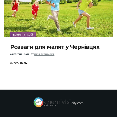
розваги і хобі
Розваги для малят у Чернівцях
09 КВІТНЯ , 2021
,
BY
INNA REZNIKOVA
ЧИТАТИ ДАЛІ