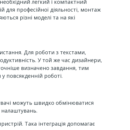
 необхідний легкий і компактний
й для професійної діяльності, монтаж
ються різні моделі та на які
истання. Для роботи з текстами,
дуктивність. У той же час дизайнери,
 точніше визначено завдання, тим
 у повсякденній роботі.
тувачі можуть швидко обмінюватися
х налаштувань.
истрій. Така інтеграція допомагає