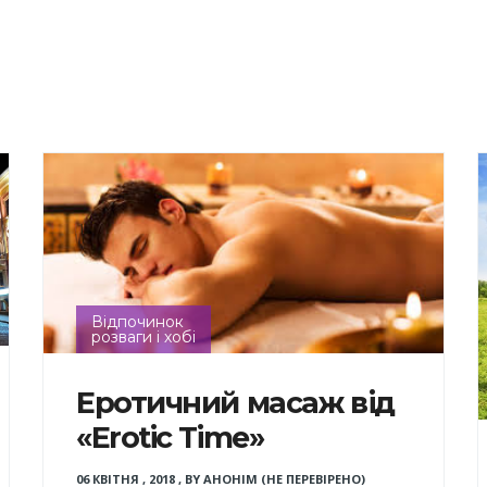
Відпочинок
розваги і хобі
Еротичний масаж від
«Erotic Time»
06 КВІТНЯ , 2018
,
BY
АНОНІМ (НЕ ПЕРЕВІРЕНО)