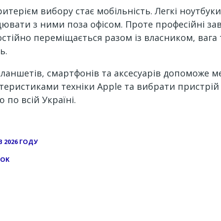
итерієм вибору стає мобільність. Легкі ноутбуки
ювати з ними поза офісом. Проте професійні з
стійно переміщається разом із власником, вага 
ь.
 планшетів, смартфонів та аксесуарів допоможе ме
ктеристиками техніки Apple та вибрати пристрій
 по всій Україні.
 2026 ГОДУ
OOK