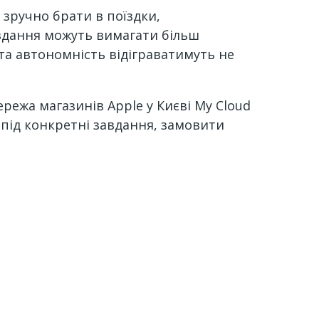
 зручно брати в поїздки,
авдання можуть вимагати більш
та автономність відіграватимуть не
режа магазинів Apple у Києві My Cloud
 під конкретні завдання, замовити