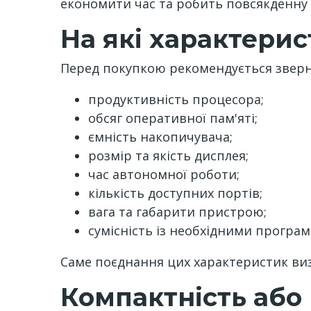
економити час та робить повсякденну
На які характерис
Перед покупкою рекомендується зверну
продуктивність процесора;
обсяг оперативної пам'яті;
ємність накопичувача;
розмір та якість дисплея;
час автономної роботи;
кількість доступних портів;
вага та габарити пристрою;
сумісність із необхідними програ
Саме поєднання цих характеристик виз
Компактність або