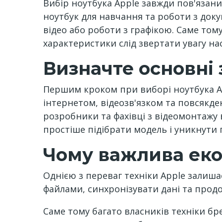
Вибір ноутбука Apple завжди пов'язани
ноутбук для навчання та роботи з док
відео або роботи з графікою. Саме том
характеристики слід звертати увагу на
Визначте основні
Першим кроком при виборі ноутбука Ap
інтернетом, відеозв'язком та повсякд
розробники та фахівці з відеомонтажу
простіше підібрати модель і уникнути 
Чому важлива еко
Однією з переваг техніки Apple залиш
файлами, синхронізувати дані та прод
Саме тому багато власників техніки 