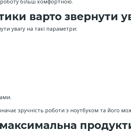
 роботу більш комфортною.
тики варто звернути у
ти увагу на такі параметри:
мами.
начає зручність роботи з ноутбуком та його мож
 максимальна продукт