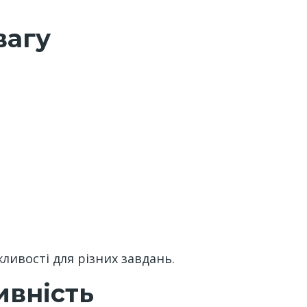
вагу
ливості для різних завдань.
ивність