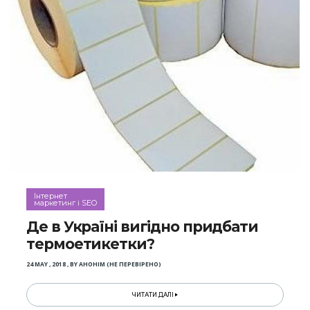
Інтернет
маркетинг і SEO
Де в Україні вигідно придбати
термоетикетки?
24 MAY , 2018
,
BY
АНОНІМ (НЕ ПЕРЕВІРЕНО)
ЧИТАТИ ДАЛІ