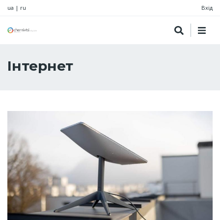
ua
|
ru
Вхід
Інтернет