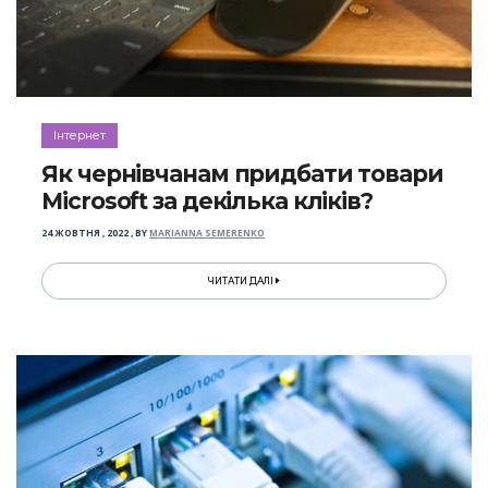
Інтернет
Як чернівчанам придбати товари
Microsoft за декілька кліків?
24 ЖОВТНЯ , 2022
,
BY
MARIANNA SEMERENKO
ЧИТАТИ ДАЛІ