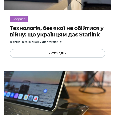
Інтернет
Технологія, без якої не обійтися у
війну: що українцям дає Starlink
10 СІЧНЯ , 2026
,
BY
АНОНІМ (НЕ ПЕРЕВІРЕНО)
ЧИТАТИ ДАЛІ