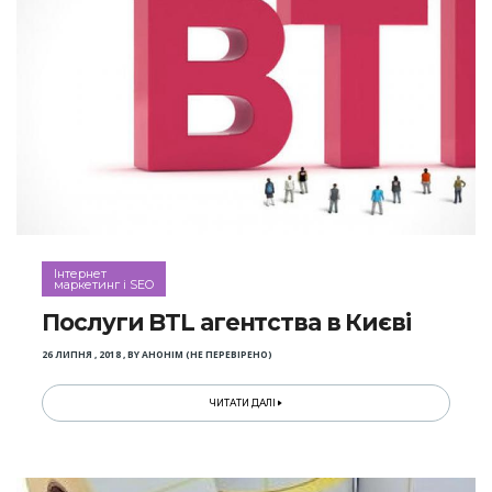
Інтернет
маркетинг і SEO
Послуги BTL агентства в Києві
26 ЛИПНЯ , 2018
,
BY
АНОНІМ (НЕ ПЕРЕВІРЕНО)
ЧИТАТИ ДАЛІ