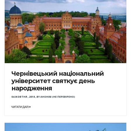
Чернівецький національний
університет святкує день
народження
04 ЖОВТНЯ , 2018
,
BY
АНОНІМ (НЕ ПЕРЕВІРЕНО)
ЧИТАТИ ДАЛІ