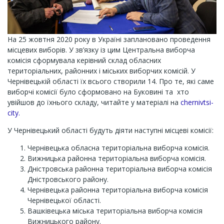
На 25 жовтня 2020 року в Україні заплановано проведення
місцевих виборів. У зв’язку із цим Центральна виборча
комісія сформувала керівний склад обласних
територіальних, районних і міських виборчих комісій. У
Чернівецькій області їх всього створили 14. Про те, які саме
виборчі комісії було сформовано на Буковині та хто
увійшов до їхнього складу, читайте у матеріалі на
chernivtsi-
city.
У Чернівецький області будуть діяти наступні місцеві комісії:
Чернівецька обласна територіальна виборча комісія.
Вижницька районна територіальна виборча комісія.
Дністровська районна територіальна виборча комісія
Дністровського району.
Чернівецька районна територіальна виборча комісія
Чернівецької області.
Вашківецька міська територіальна виборча комісія
Вижницького району.