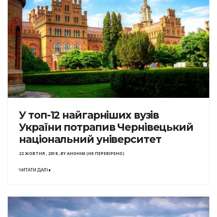
У топ-12 найгарніших вузів
України потрапив Чернівецький
національний університет
22 ЖОВТНЯ , 2018
,
BY
АНОНІМ (НЕ ПЕРЕВІРЕНО)
ЧИТАТИ ДАЛІ