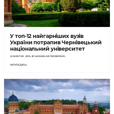
У топ-12 найгарніших вузів
України потрапив Чернівецький
національний університет
22 ЖОВТНЯ , 2018
,
BY
АНОНІМ (НЕ ПЕРЕВІРЕНО)
ЧИТАТИ ДАЛІ