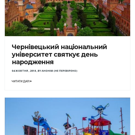
Чернівецький національний
університет святкує день
народження
04 ЖОВТНЯ , 2018
,
BY
АНОНІМ (НЕ ПЕРЕВІРЕНО)
ЧИТАТИ ДАЛІ