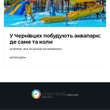
У Чернівцях побудують аквапарк:
де саме та коли
20 ЧЕРВНЯ , 2018
,
BY
АНОНІМ (НЕ ПЕРЕВІРЕНО)
ЧИТАТИ ДАЛІ