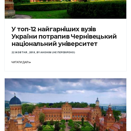
У топ-12 найгарніших вузів
України потрапив Чернівецький
національний університет
22 ЖОВТНЯ , 2018
,
BY
АНОНІМ (НЕ ПЕРЕВІРЕНО)
ЧИТАТИ ДАЛІ