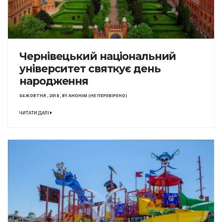
Чернівецький національний
університет святкує день
народження
04 ЖОВТНЯ , 2018
,
BY
АНОНІМ (НЕ ПЕРЕВІРЕНО)
ЧИТАТИ ДАЛІ