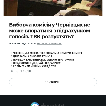
Виборча комісія у Чернівцях не
може впоратися з підрахунком
голосів. ТВК розпустять?
06 ЛИСТОПАДА , 2020
,
BY
YELYZAVETA SUPIVSKA
ЧЕРНІВЕЦЬКА МІСЬКА ТЕРИТОРІАЛЬНА ВИБОРЧА КОМІСІЯ
ЦЕНТРАЛЬНА ВИБОРЧА КОМІСІЯ
ПОРЯДОК ЗАПОВНЕННЯ\СКЛАДАННЯ ПРОТОКОЛІВ
ПРОДОВЖИТИ ДЕДЛАЙН ПІДРАХУНКУ
РОЗПУСТИТИ ЧИННИЙ СКЛАД ТВК
16 переглядів
ЧИТАТИ ДАЛІ