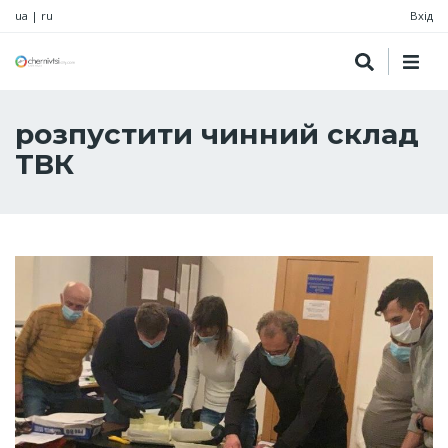
ua
|
ru
Вхід
розпустити чинний склад
ТВК