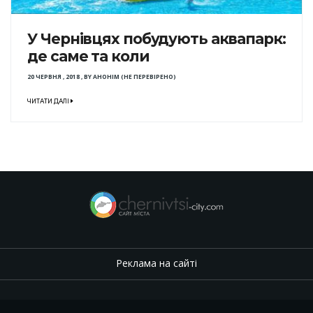
У Чернівцях побудують аквапарк:
де саме та коли
20 ЧЕРВНЯ , 2018
,
BY
АНОНІМ (НЕ ПЕРЕВІРЕНО)
ЧИТАТИ ДАЛІ
Реклама на сайті