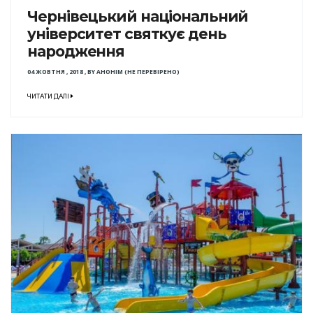
Чернівецький національний
університет святкує день
народження
04 ЖОВТНЯ , 2018
,
BY
АНОНІМ (НЕ ПЕРЕВІРЕНО)
ЧИТАТИ ДАЛІ