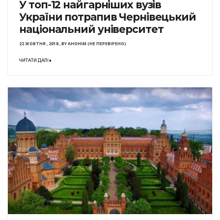
У топ-12 найгарніших вузів
України потрапив Чернівецький
національний університет
22 ЖОВТНЯ , 2018
,
BY
АНОНІМ (НЕ ПЕРЕВІРЕНО)
ЧИТАТИ ДАЛІ