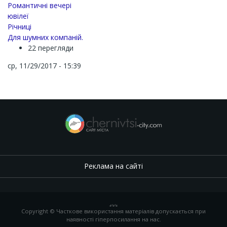
Романтичні вечері
ювілеї
Річниці
Для шумних компаній.
22 перегляди
ср, 11/29/2017 - 15:39
Реклама на сайті
.
,
.
,
.
Copyright © Часткове використання матеріалів допускається при
наявності гіперпосилання на нас.