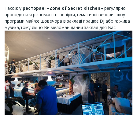
Також у
ресторані «Zone of Secret Kitchen»
регулярно
проводяться різноманітні вечірки,тематичні вечори і шоу-
програми,майже щовечора в закладі працює Dj або ж жива
музика,тому якщо Ви меломан даний заклад для Вас.