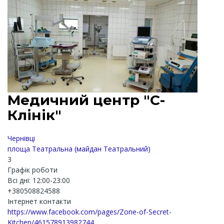
Медичний центр "С-
Клінік"
Чернівці
площа Театральна (майдан Театральний)
3
Графік роботи
Всі дні: 12:00-23:00
+380508824588
Інтернет контакти
https://www.facebook.com/pages/Zone-of-Secret-
Kitchen/461578913982744