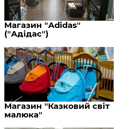
Магазин "Аdidas"
("Адідас")
Магазин "Казковий світ
малюка"